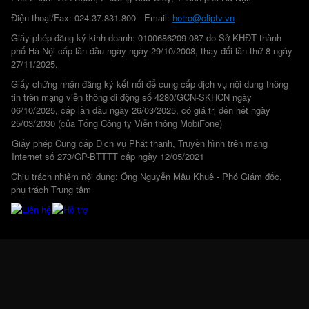
Điện thoại/Fax: 024.37.831.800 - Email:
hotro@cliptv.vn
Giấy phép đăng ký kinh doanh: 0100686209-087 do Sở KHĐT thành
phố Hà Nội cấp lần đầu ngày ngày 29/10/2008, thay đổi lần thứ 8 ngày
27/11/2025.
Giấy chứng nhận đăng ký kết nối để cung cấp dịch vụ nội dung thông
tin trên mạng viễn thông di động số 4280/GCN-SKHCN ngày
06/10/2025, cấp lần đầu ngày 26/03/2025, có giá trị đến hết ngày
25/03/2030 (của Tổng Công ty Viễn thông MobiFone)
Giấy phép Cung cấp Dịch vụ Phát thanh, Truyền hình trên mạng
Internet số 273/GP-BTTTT cấp ngày 12/05/2021
Chịu trách nhiệm nội dung: Ông Nguyễn Mậu Khuê - Phó Giám đốc,
phụ trách Trung tâm