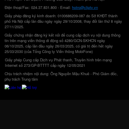
Điện thoại/Fax: 024.37.831.800 - Email:
hotro@cliptv.vn
Giấy phép đăng ký kinh doanh: 0100686209-087 do Sở KHĐT thành
phố Hà Nội cấp lần đầu ngày ngày 29/10/2008, thay đổi lần thứ 8 ngày
27/11/2025.
Giấy chứng nhận đăng ký kết nối để cung cấp dịch vụ nội dung thông
tin trên mạng viễn thông di động số 4280/GCN-SKHCN ngày
06/10/2025, cấp lần đầu ngày 26/03/2025, có giá trị đến hết ngày
25/03/2030 (của Tổng Công ty Viễn thông MobiFone)
Giấy phép Cung cấp Dịch vụ Phát thanh, Truyền hình trên mạng
Internet số 273/GP-BTTTT cấp ngày 12/05/2021
Chịu trách nhiệm nội dung: Ông Nguyễn Mậu Khuê - Phó Giám đốc,
phụ trách Trung tâm