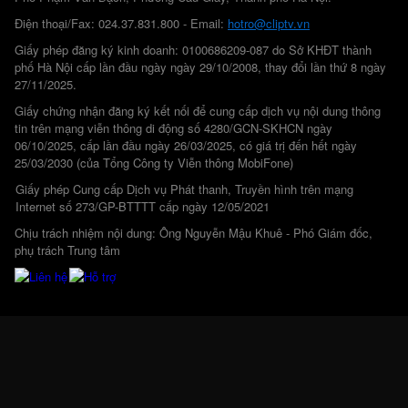
Điện thoại/Fax: 024.37.831.800 - Email:
hotro@cliptv.vn
Giấy phép đăng ký kinh doanh: 0100686209-087 do Sở KHĐT thành
phố Hà Nội cấp lần đầu ngày ngày 29/10/2008, thay đổi lần thứ 8 ngày
27/11/2025.
Giấy chứng nhận đăng ký kết nối để cung cấp dịch vụ nội dung thông
tin trên mạng viễn thông di động số 4280/GCN-SKHCN ngày
06/10/2025, cấp lần đầu ngày 26/03/2025, có giá trị đến hết ngày
25/03/2030 (của Tổng Công ty Viễn thông MobiFone)
Giấy phép Cung cấp Dịch vụ Phát thanh, Truyền hình trên mạng
Internet số 273/GP-BTTTT cấp ngày 12/05/2021
Chịu trách nhiệm nội dung: Ông Nguyễn Mậu Khuê - Phó Giám đốc,
phụ trách Trung tâm